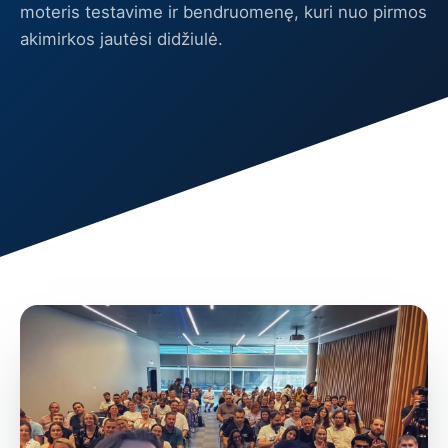
moteris testavime ir bendruomenę, kuri nuo pirmos
akimirkos jautėsi didžiulė.