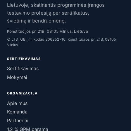
Lietuvoje, skatinantis programinės įrangos
testavimo profesiją per sertifikatus,
švietimą ir bendruomenę.
Konstitucijos pr. 21B, 08105 Vilnius, Lietuva
© LTSTQB. Įm. kodas 306352716. Konstitucijos pr. 21B, 08105
Vilnius.
SERTIFIKAVIMAS
Sertifikavimas
Mokymai
ORGANIZACIJA
Apie mus
Komanda
Partneriai
1,2 % GPM parama