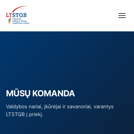
MŪSŲ KOMANDA
Valdybos nariai, įkūrėjai ir savanoriai, varantys
LTSTQB į priekį.