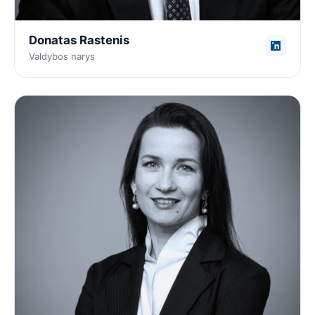
Donatas Rastenis
Valdybos narys