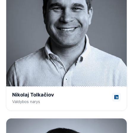
Nikolaj Tolkačiov
Valdybos narys