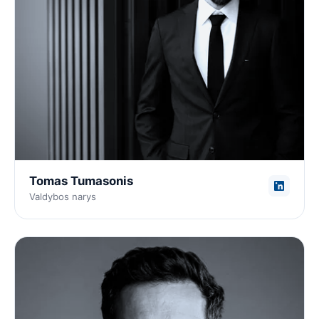
Tomas Tumasonis
Valdybos narys