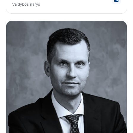
Valdybos narys