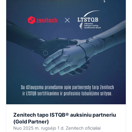
Zenitech tapo ISTQB® auksiniu partneriu
(Gold Partner)
Nuo 2025 m. rugsėjo 1 d. Zenitech oficialiai