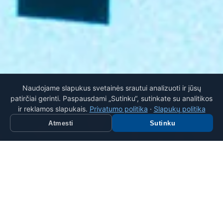
Naudojame slapukus svetainės srautui analizuoti ir jūsų
patirčiai gerinti. Paspausdami „Sutinku“, sutinkate su analitikos
ir reklamos slapukais.
Privatumo politika
·
Slapukų politika
Atmesti
Sutinku