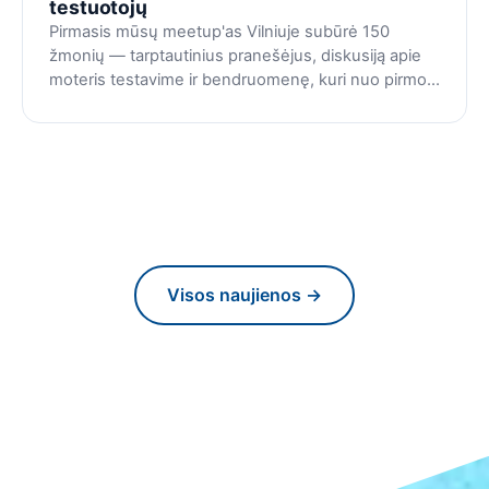
testuotojų
Pirmasis mūsų meetup'as Vilniuje subūrė 150
žmonių — tarptautinius pranešėjus, diskusiją apie
moteris testavime ir bendruomenę, kuri nuo pirmos
akimirkos jautėsi didžiulė.
Visos naujienos →